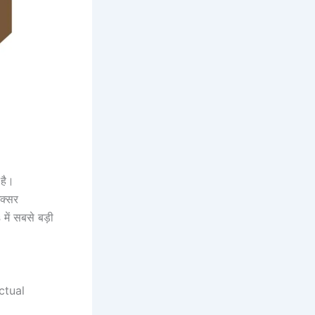
है।
अक्सर
s
में सबसे बड़ी
ctual