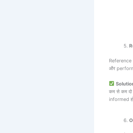
R
Reference 
और performa
Solutio
कम से कम दो
informed ह
O