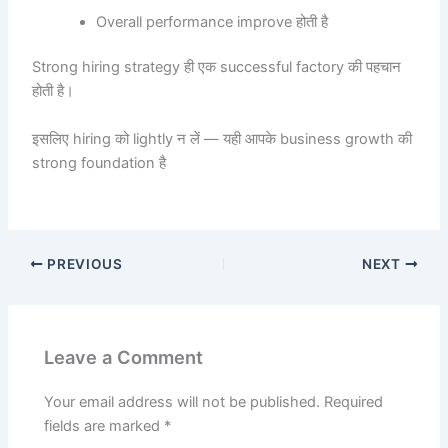
Overall performance improve होती है
Strong hiring strategy ही एक successful factory की पहचान
होती है।
इसलिए hiring को lightly न लें — यही आपके business growth की
strong foundation है
PREVIOUS
NEXT
Leave a Comment
Your email address will not be published.
Required
fields are marked
*