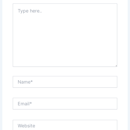
Type
here..
Name*
Email*
Website